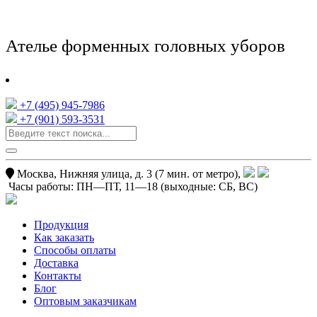
Ателье форменных головных уборов
+7 (495) 945-7986
+7 (901) 593-3531
Москва, Нижняя улица, д. 3 (7 мин. от метро),
Часы работы:
ПН—ПТ, 11—18
(выходные: СБ, ВС)
Продукция
Как заказать
Способы оплаты
Доставка
Контакты
Блог
Оптовым заказчикам