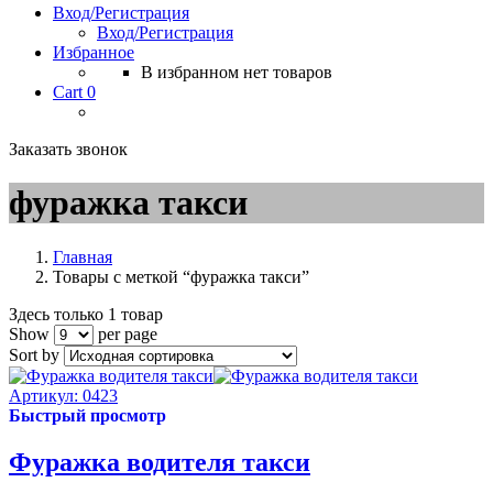
Вход/Регистрация
Вход/Регистрация
Избранное
В избранном нет товаров
Cart
0
Заказать звонок
фуражка такси
Главная
Товары с меткой “фуражка такси”
Здесь только 1 товар
Show
per page
Sort by
Артикул: 0423
Быстрый просмотр
Фуражка водителя такси