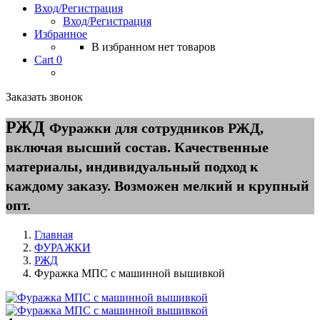
Вход/Регистрация
Вход/Регистрация
Избранное
В избранном нет товаров
Cart
0
Заказать звонок
РЖД
Фуражки для сотрудников РЖД,
включая высший состав. Качественные
материалы, индивидуальный подход к
каждому заказу. Возможен мелкий и крупный
опт.
Главная
ФУРАЖКИ
РЖД
Фуражка МПС с машинной вышивкой