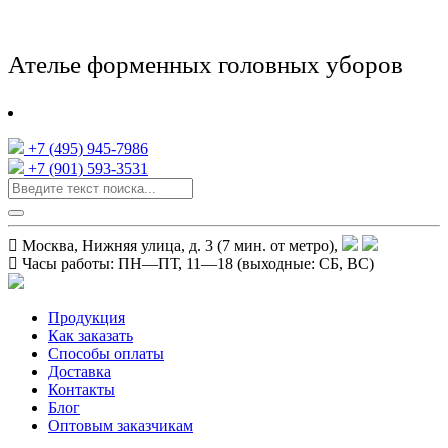
Ателье форменных головных уборов
+7 (495) 945-7986
+7 (901) 593-3531
Москва, Нижняя улица, д. 3 (7 мин. от метро),
Часы работы:
ПН—ПТ, 11—18
(выходные: СБ, ВС)
Продукция
Как заказать
Способы оплаты
Доставка
Контакты
Блог
Оптовым заказчикам