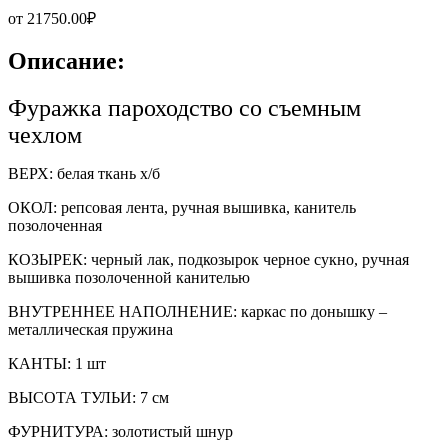
от
21750.00
₽
Описание:
Фуражка пароходство со съемным
чехлом
ВЕРХ: белая ткань х/б
ОКОЛ: репсовая лента, ручная вышивка, канитель
позолоченная
КОЗЫРЕК: черный лак, подкозырок черное сукно, ручная
вышивка позолоченной канителью
ВНУТРЕННЕЕ НАПОЛНЕНИЕ: каркас по донышку –
металлическая пружина
КАНТЫ: 1 шт
ВЫСОТА ТУЛЬИ: 7 см
ФУРНИТУРА: золотистый шнур