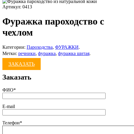
Артикул:
0413
Фуражка пароходство с
чехлом
Категории:
Пароходства
,
ФУРАЖКИ
.
Метки:
речники
,
фуражка
,
фуражка шитая
.
ЗАКАЗАТЬ
Заказать
ФИО*
E-mail
Телефон*