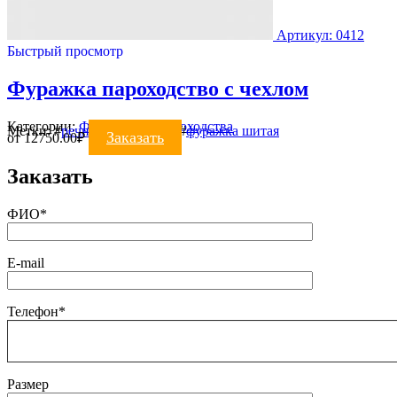
Артикул: 0412
Быстрый просмотр
Фуражка пароходство с чехлом
Категории:
ФУРАЖКИ
,
Пароходства
Метки:
#
речники
#
фуражка
#
фуражка шитая
Заказать
от
12750.00
₽
Заказать
ФИО*
E-mail
Телефон*
Размер