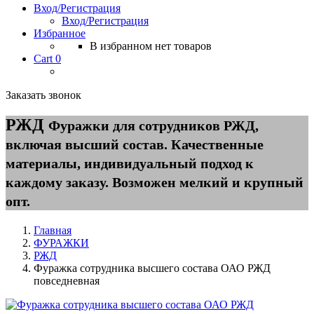
Вход/Регистрация
Вход/Регистрация
Избранное
В избранном нет товаров
Cart
0
Заказать звонок
РЖД
Фуражки для сотрудников РЖД,
включая высший состав. Качественные
материалы, индивидуальный подход к
каждому заказу. Возможен мелкий и крупный
опт.
Главная
ФУРАЖКИ
РЖД
Фуражка сотрудника высшего состава ОАО РЖД
повседневная