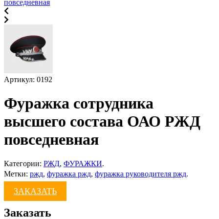
Артикул:
0192
Фуражка сотрудника
высшего состава ОАО РЖД
повседневная
Категории:
РЖД
,
ФУРАЖКИ
.
Метки:
ржд
,
фуражка ржд
,
фуражка руководителя ржд
.
ЗАКАЗАТЬ
Заказать