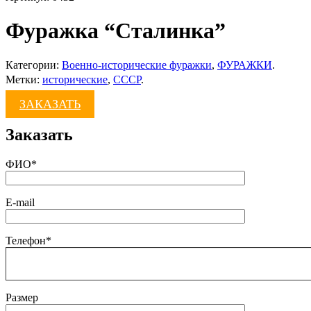
Фуражка “Сталинка”
Категории:
Военно-исторические фуражки
,
ФУРАЖКИ
.
Метки:
исторические
,
СССР
.
ЗАКАЗАТЬ
Заказать
ФИО*
E-mail
Телефон*
Размер