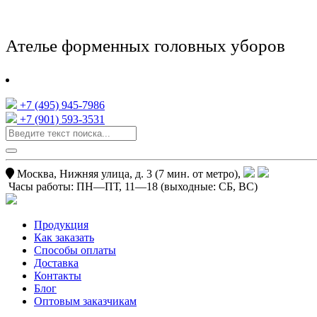
Ателье форменных головных уборов
+7 (495) 945-7986
+7 (901) 593-3531
Москва, Нижняя улица, д. 3 (7 мин. от метро),
Часы работы:
ПН—ПТ, 11—18
(выходные: СБ, ВС)
Продукция
Как заказать
Способы оплаты
Доставка
Контакты
Блог
Оптовым заказчикам