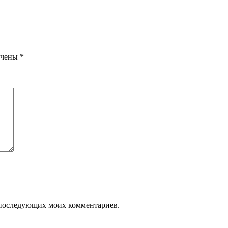
ечены
*
ля последующих моих комментариев.