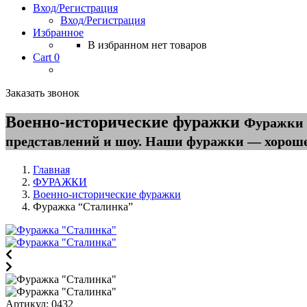
Вход/Регистрация
Вход/Регистрация
Избранное
В избранном нет товаров
Cart
0
Заказать звонок
Военно-исторические фуражки
Фуражки н
представлений и шоу. Наши фуражки — хороше
Главная
ФУРАЖКИ
Военно-исторические фуражки
Фуражка “Сталинка”
Артикул:
0432