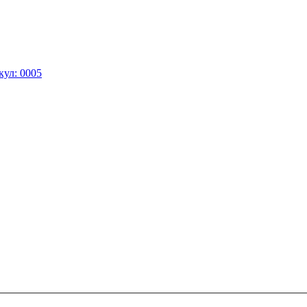
кул: 0005