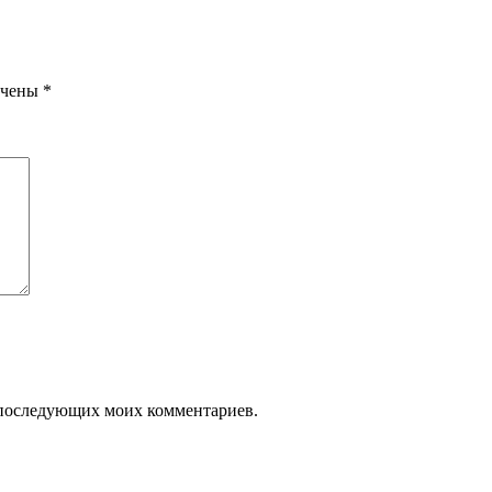
ечены
*
ля последующих моих комментариев.