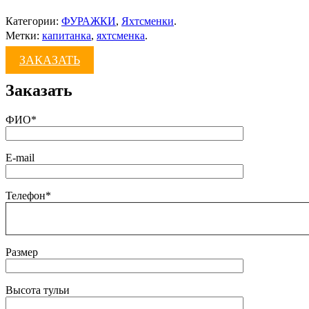
Категории:
ФУРАЖКИ
,
Яхтсменки
.
Метки:
капитанка
,
яхтсменка
.
ЗАКАЗАТЬ
Заказать
ФИО*
E-mail
Телефон*
Размер
Высота тульи