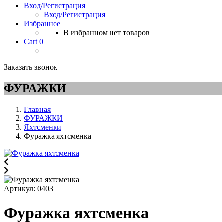
Вход/Регистрация
Вход/Регистрация
Избранное
В избранном нет товаров
Cart
0
Заказать звонок
ФУРАЖКИ
Главная
ФУРАЖКИ
Яхтсменки
Фуражка яхтсменка
Артикул:
0403
Фуражка яхтсменка