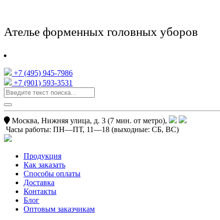
Ателье форменных головных уборов
+7 (495) 945-7986
+7 (901) 593-3531
Москва, Нижняя улица, д. 3 (7 мин. от метро),
Часы работы:
ПН—ПТ, 11—18
(выходные: СБ, ВС)
Продукция
Как заказать
Способы оплаты
Доставка
Контакты
Блог
Оптовым заказчикам