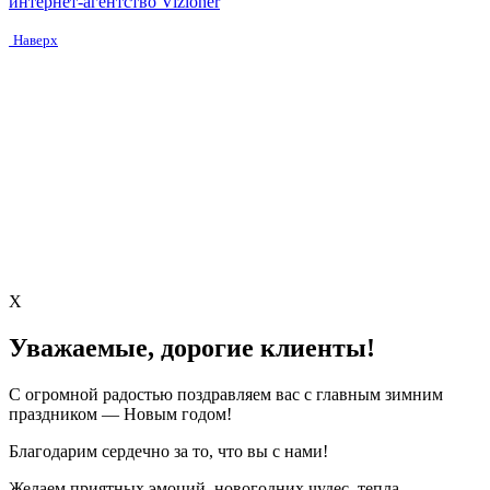
интернет-агентство Vizioner
Наверх
X
Уважаемые, дорогие клиенты!
С огромной радостью поздравляем вас с главным зимним
праздником — Новым годом!
Благодарим сердечно за то, что вы с нами!
Желаем приятных эмоций, новогодних чудес, тепла