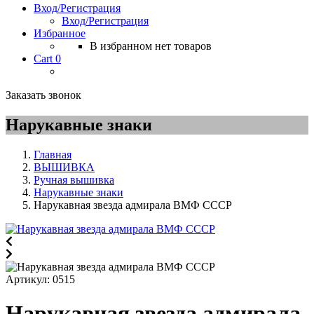
Вход/Регистрация
Вход/Регистрация
Избранное
В избранном нет товаров
Cart
0
Заказать звонок
Нарукавные знаки
Главная
ВЫШИВКА
Ручная вышивка
Нарукавные знаки
Нарукавная звезда адмирала ВМФ СССР
Артикул:
0515
Нарукавная звезда адмирала