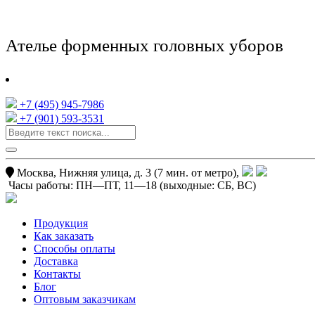
Ателье форменных головных уборов
+7 (495) 945-7986
+7 (901) 593-3531
Москва, Нижняя улица, д. 3 (7 мин. от метро),
Часы работы:
ПН—ПТ, 11—18
(выходные: СБ, ВС)
Продукция
Как заказать
Способы оплаты
Доставка
Контакты
Блог
Оптовым заказчикам