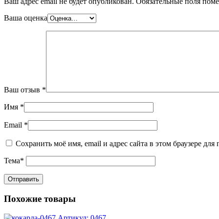
Ваш адрес email не будет опубликован.
Обязательные поля пом
Ваша оценка
Ваш отзыв
*
Имя
*
Email
*
Сохранить моё имя, email и адрес сайта в этом браузере д
Тема
*
Похожие товары
Артикул: 0467