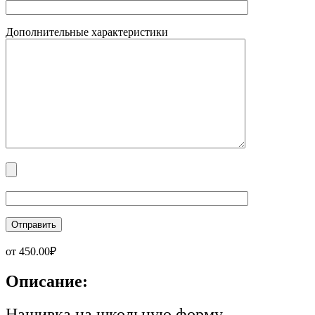
Дополнительные характеристики
от
450.00
₽
Описание:
Нашивка на школьную форму