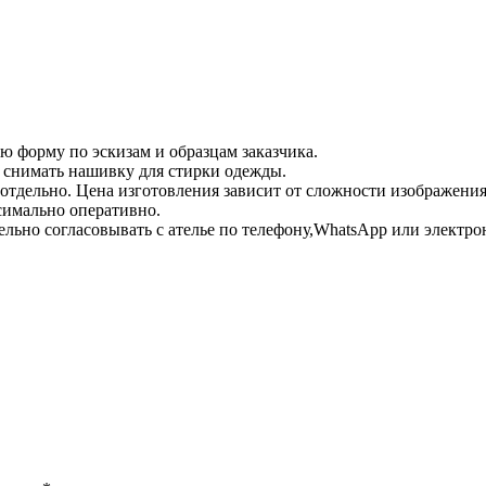
ю форму по эскизам и образцам заказчика.
 снимать нашивку для стирки одежды.
 отдельно. Цена изготовления зависит от сложности изображени
симально оперативно.
льно согласовывать с ателье по телефону,WhatsApp или электрон