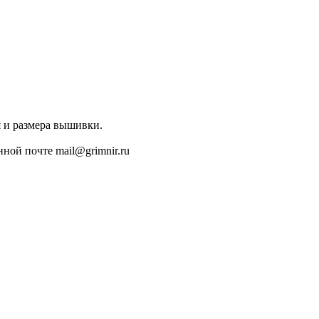
я и размера вышивки.
ной почте mail@grimnir.ru