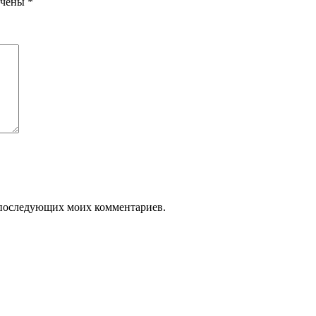
ечены
*
ля последующих моих комментариев.