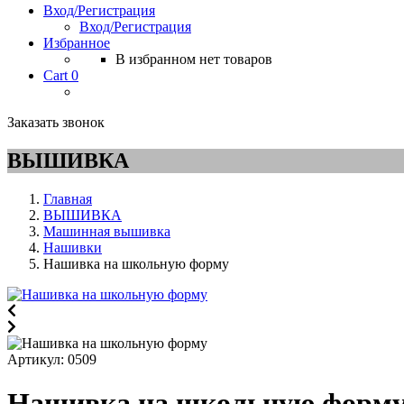
Вход/Регистрация
Вход/Регистрация
Избранное
В избранном нет товаров
Cart
0
Заказать звонок
ВЫШИВКА
Главная
ВЫШИВКА
Машинная вышивка
Нашивки
Нашивка на школьную форму
Артикул:
0509
Нашивка на школьную форм