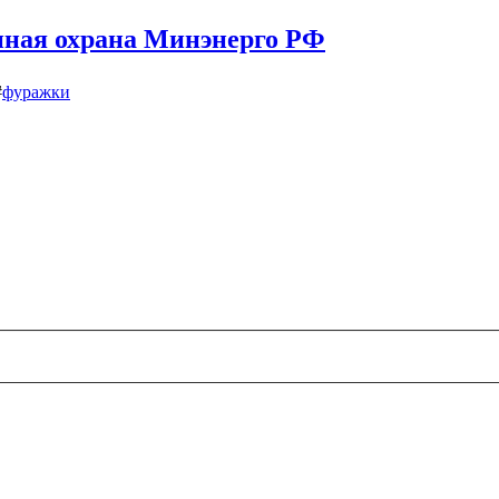
ная охрана Минэнерго РФ
#
фуражки