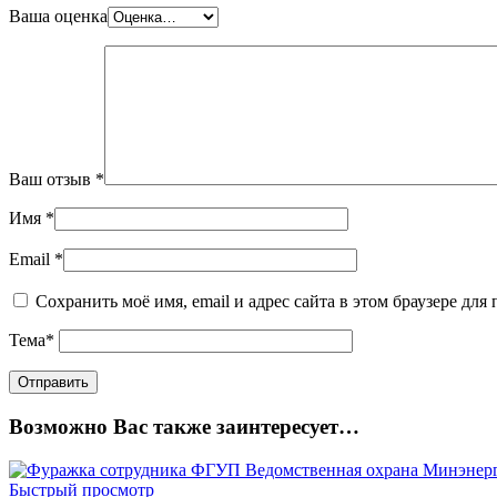
Ваша оценка
Ваш отзыв
*
Имя
*
Email
*
Сохранить моё имя, email и адрес сайта в этом браузере д
Тема
*
Возможно Вас также заинтересует…
Быстрый просмотр