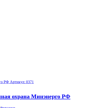
Артикул: 0371
ная охрана Минэнерго РФ
#
фуражки