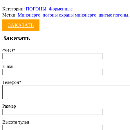
Категории:
ПОГОНЫ
,
Форменные
.
Метки:
Минэнерго
,
погоны охраны минэнерго
,
шитые погоны
.
ЗАКАЗАТЬ
Заказать
ФИО*
E-mail
Телефон*
Размер
Высота тульи