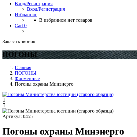
Вход/Регистрация
Вход/Регистрация
Избранное
В избранном нет товаров
Cart
0
Заказать звонок
ПОГОНЫ
Главная
ПОГОНЫ
Форменные
Погоны охраны Минэнерго
Артикул:
0455
Погоны охраны Минэнерго