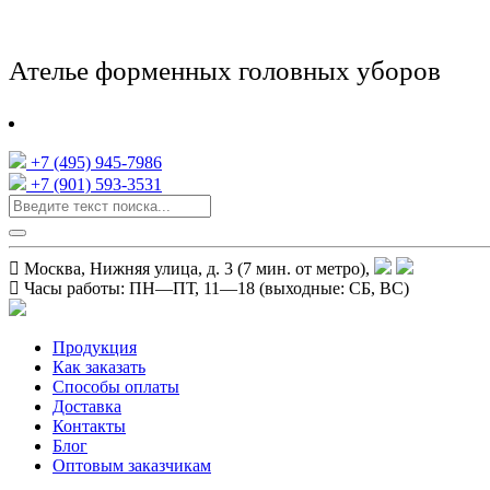
Ателье форменных головных уборов
+7 (495) 945-7986
+7 (901) 593-3531
Москва, Нижняя улица, д. 3 (7 мин. от метро),
Часы работы:
ПН—ПТ, 11—18
(выходные: СБ, ВС)
Продукция
Как заказать
Способы оплаты
Доставка
Контакты
Блог
Оптовым заказчикам