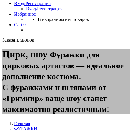
Вход/Регистрация
Вход/Регистрация
Избранное
В избранном нет товаров
Cart
0
Заказать звонок
Цирк, шоу
Фуражки для
цирковых артистов — идеальное
дополнение костюма.
С фуражками и шляпами от
«Гримнир» ваще шоу станет
максимаотно реалистичным!
Главная
ФУРАЖКИ