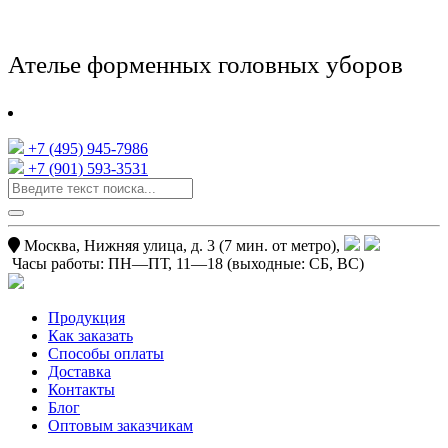
Ателье форменных головных уборов
+7 (495) 945-7986
+7 (901) 593-3531
Москва, Нижняя улица, д. 3 (7 мин. от метро),
Часы работы:
ПН—ПТ, 11—18
(выходные: СБ, ВС)
Продукция
Как заказать
Способы оплаты
Доставка
Контакты
Блог
Оптовым заказчикам