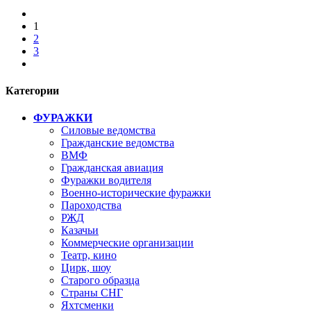
1
2
3
Категории
ФУРАЖКИ
Силовые ведомства
Гражданские ведомства
ВМФ
Гражданская авиация
Фуражки водителя
Военно-исторические фуражки
Пароходства
РЖД
Казачьи
Коммерческие организации
Театр, кино
Цирк, шоу
Старого образца
Страны СНГ
Яхтсменки