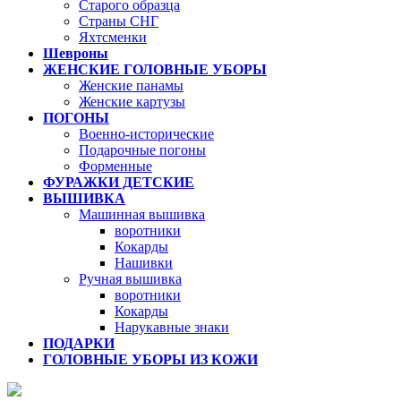
Старого образца
Страны СНГ
Яхтсменки
Шевроны
ЖЕНСКИЕ ГОЛОВНЫЕ УБОРЫ
Женские панамы
Женские картузы
ПОГОНЫ
Военно-исторические
Подарочные погоны
Форменные
ФУРАЖКИ ДЕТСКИЕ
ВЫШИВКА
Машинная вышивка
воротники
Кокарды
Нашивки
Ручная вышивка
воротники
Кокарды
Нарукавные знаки
ПОДАРКИ
ГОЛОВНЫЕ УБОРЫ ИЗ КОЖИ