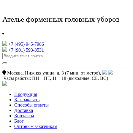
Ателье форменных головных уборов
+7 (495) 945-7986
+7 (901) 593-3531
Москва, Нижняя улица, д. 3 (7 мин. от метро),
Часы работы:
ПН—ПТ, 11—18
(выходные: СБ, ВС)
Продукция
Как заказать
Способы оплаты
Доставка
Контакты
Блог
Оптовым заказчикам