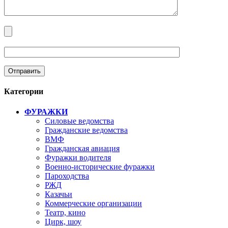
Категории
ФУРАЖКИ
Силовые ведомства
Гражданские ведомства
ВМФ
Гражданская авиация
Фуражки водителя
Военно-исторические фуражки
Пароходства
РЖД
Казачьи
Коммерческие организации
Театр, кино
Цирк, шоу