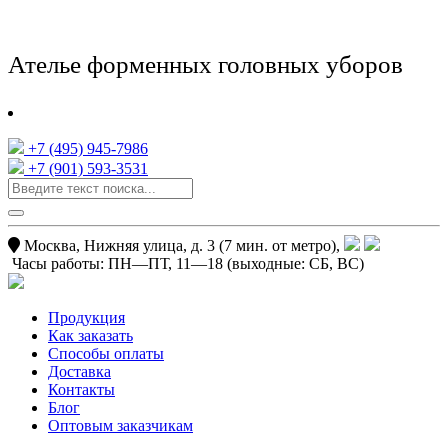
Ателье форменных головных уборов
+7 (495) 945-7986
+7 (901) 593-3531
Москва, Нижняя улица, д. 3 (7 мин. от метро),
Часы работы:
ПН—ПТ, 11—18
(выходные: СБ, ВС)
Продукция
Как заказать
Способы оплаты
Доставка
Контакты
Блог
Оптовым заказчикам