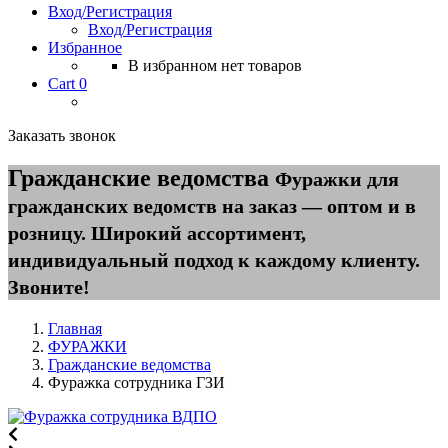
Вход/Регистрация
Вход/Регистрация
Избранное
В избранном нет товаров
Cart
0
Заказать звонок
Гражданские ведомства
Фуражки для
гражданских ведомств на заказ — оптом и в
розницу. Широкий ассортимент,
индивидуальный подход к каждому клиенту.
Звоните!
Главная
ФУРАЖКИ
Гражданские ведомства
Фуражка сотрудника ГЗИ