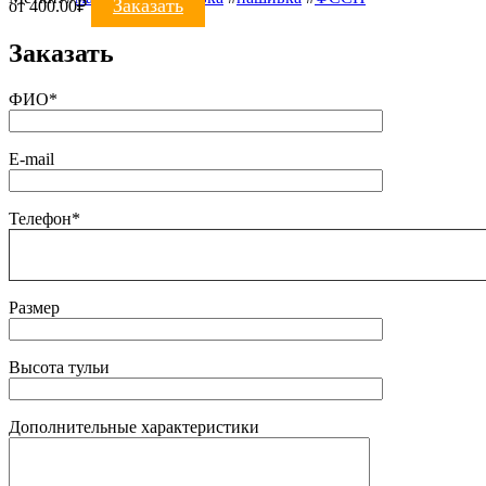
Заказать
от
400.00
₽
Заказать
ФИО*
E-mail
Телефон*
Размер
Высота тульи
Дополнительные характеристики