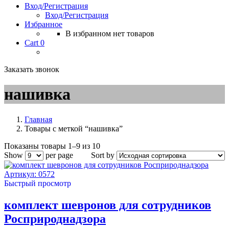
Вход/Регистрация
Вход/Регистрация
Избранное
В избранном нет товаров
Cart
0
Заказать звонок
нашивка
Главная
Товары с меткой “нашивка”
Показаны товары 1–9 из 10
Show
per page
Sort by
Артикул: 0572
Быстрый просмотр
комплект шевронов для сотрудников
Росприроднадзора