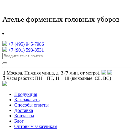
Ателье форменных головных уборов
+7 (495) 945-7986
+7 (901) 593-3531
Москва, Нижняя улица, д. 3 (7 мин. от метро),
Часы работы:
ПН—ПТ, 11—18
(выходные: СБ, ВС)
Продукция
Как заказать
Способы оплаты
Доставка
Контакты
Блог
Оптовым заказчикам