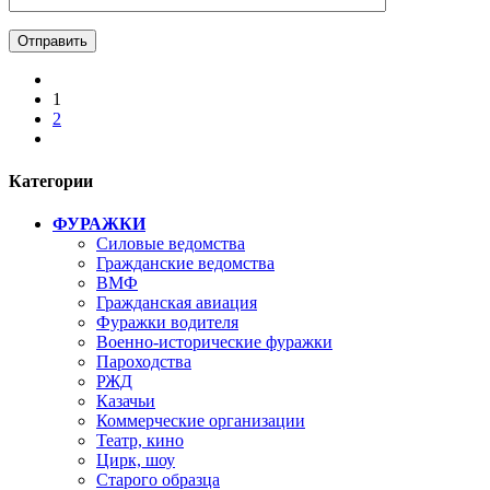
1
2
Категории
ФУРАЖКИ
Силовые ведомства
Гражданские ведомства
ВМФ
Гражданская авиация
Фуражки водителя
Военно-исторические фуражки
Пароходства
РЖД
Казачьи
Коммерческие организации
Театр, кино
Цирк, шоу
Старого образца